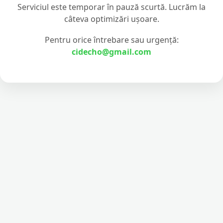
Serviciul este temporar în pauză scurtă. Lucrăm la
câteva optimizări ușoare.
Pentru orice întrebare sau urgență:
cidecho@gmail.com